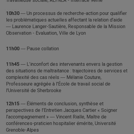
Travailleuse sociale, ALYNEA - Interface 9ème
10h30
― Un processus de recherche-action pour qualifier
les problématiques actuelles affectant la relation d’aide
― Laurence Langer-Sautière, Responsable de la Mission
Observation - Evaluation, Ville de Lyon
11h00
― Pause collation
11h45
― L’inconfort des intervenants envers la gestion
des situations de maltraitance : trajectoires de services et
complexité des cas réels ― Mélanie Couture,
Professeure agrégée à l'École de travail social de
l’Université de Sherbrooke
12h15
― Éléments de conclusion, synthèse et
perspectives de l’Entretien Jacques Cartier « Soigner
l’accompagnement » ― Vincent Rialle, Maître de
conférences-praticien hospitalier émérite, Université
Grenoble-Alpes