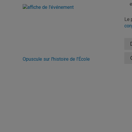
e
Le 
con
Opuscule sur l'histoire de l'École