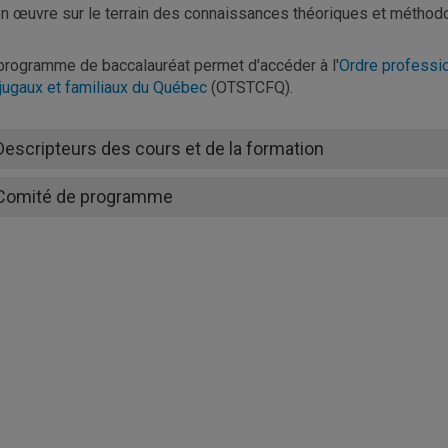
n œuvre sur le terrain des connaissances théoriques et méthodol
programme de baccalauréat permet d'accéder à l'
Ordre professio
jugaux et familiaux du Québec
(OTSTCFQ).
Descripteurs des cours et de la formation
Comité de programme