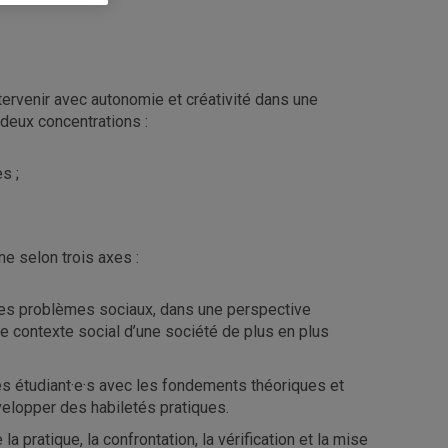
tervenir avec autonomie et créativité dans une
deux concentrations :
s ;
e selon trois axes :
des problèmes sociaux, dans une perspective
t le contexte social d’une société de plus en plus
es étudiant·e·s avec les fondements théoriques et
velopper des habiletés pratiques.
 la pratique, la confrontation, la vérification et la mise