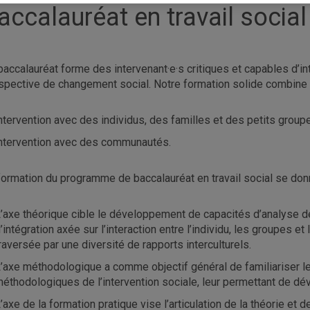
accalauréat en travail social
baccalauréat forme des intervenant·e·s critiques et capables d’in
spective de changement social. Notre formation solide combine 
ntervention avec des individus, des familles et des petits groupe
ntervention avec des communautés.
formation du programme de baccalauréat en travail social se donn
’axe théorique cible le développement de capacités d’analyse 
’intégration axée sur l’interaction entre l’individu, les groupes e
raversée par une diversité de rapports interculturels.
’axe méthodologique a comme objectif général de familiariser l
éthodologiques de l’intervention sociale, leur permettant de dé
’axe de la formation pratique vise l’articulation de la théorie et de