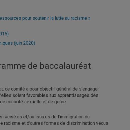
essources pour soutenir la lutte au racisme »
2015)
miques (juin 2020)
gramme de baccalauréat
t, ce comité a pour objectif général de s’engager
qu’elles soient favorables aux apprentissages des
e minorité sexuelle et de genre.
s racisé.es et/ou issu.es de l’immigration du
le racisme et d’autres formes de discrimination vécus