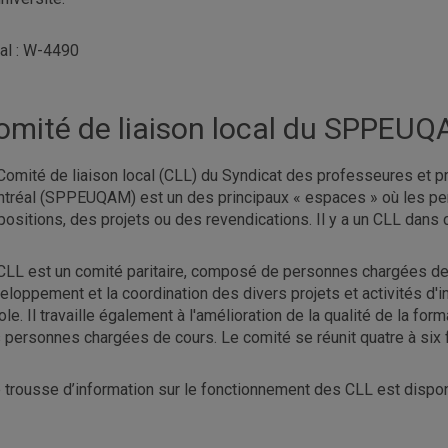
al : W-4490
omité de liaison local du SPPEU
Comité de liaison local (CLL) du Syndicat des professeures et p
tréal (SPPEUQAM) est un des principaux « espaces » où les pe
positions, des projets ou des revendications. Il y a un CLL dan
CLL est un comité paritaire, composé de personnes chargées de c
eloppement et la coordination des divers projets et activités d
cole. Il travaille également à l'amélioration de la qualité de la fo
 personnes chargées de cours. Le comité se réunit quatre à six 
 trousse d’information sur le fonctionnement des CLL est dispo