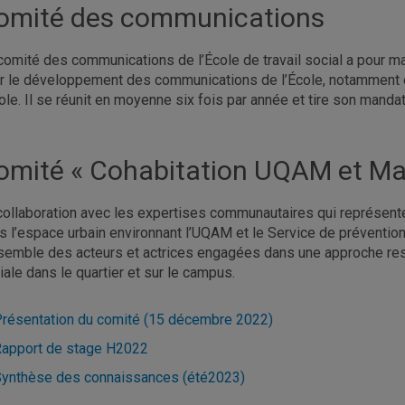
omité des communications
comité des communications de l’École de travail social a pour ma
r le développement des communications de l’École, notamment e
cole. Il se réunit en moyenne six fois par année et tire son mand
omité « Cohabitation UQAM et Mar
collaboration avec les expertises communautaires qui représent
s l’espace urbain environnant l’UQAM et le Service de prévention 
semble
des acteurs et actrices engagées dans une approche re
iale dans le quartier et sur le campus.
résentation du comité (15 décembre 2022)
apport de stage H2022
ynthèse des connaissances (été2023)