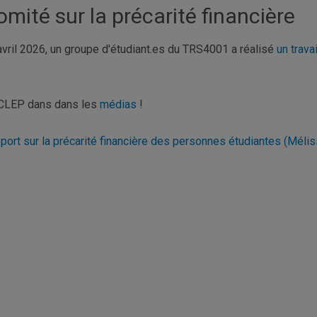
omité sur la précarité financière
avril 2026, un groupe d'étudiant.es du TRS4001 a réalisé
un trava
CLEP dans dans les
médias
!
port sur la précarité financière des personnes étudiantes (Méli