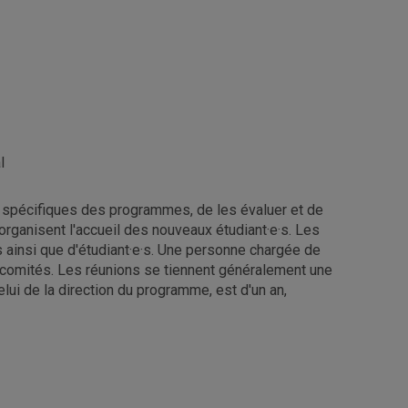
l
 spécifiques des programmes, de les évaluer et de
organisent l'accueil des nouveaux étudiant·e·s. Les
ainsi que d'étudiant·e·s. Une personne chargée de
es comités. Les réunions se tiennent généralement une
lui de la direction du programme, est d'un an,