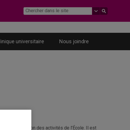
linique universitaire
Nous joindre
é la coordination des activités de l’École. Il est