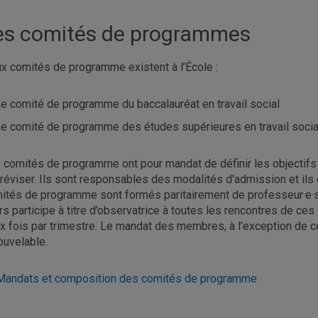
es comités de programmes
x comités de programme existent à l’École :
e comité de programme du baccalauréat en travail social
e comité de programme des études supérieures en travail socia
 comités de programme ont pour mandat de définir les objectifs
 réviser. Ils sont responsables des modalités d'admission et ils 
ités de programme sont formés paritairement de professeur·e·s 
rs participe à titre d’observatrice à toutes les rencontres de c
x fois par trimestre. Le mandat des membres, à l'exception de ce
ouvelable.
Mandats et composition des comités de programme