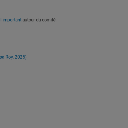
il important
autour du comité.
ssa Roy, 2025)