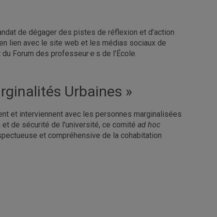
ndat de dégager des pistes de réflexion et d’action
n lien avec le site web et les médias sociaux de
at du Forum des professeur·e·s de l’École.
ginalités Urbaines »
ent et interviennent avec les personnes marginalisées
et de sécurité de l'université, ce comité
ad hoc
spectueuse et compréhensive de la cohabitation